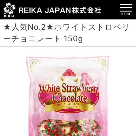
MENU
★人気No.2★ホワイトストロベリ
ーチョコレート 150g