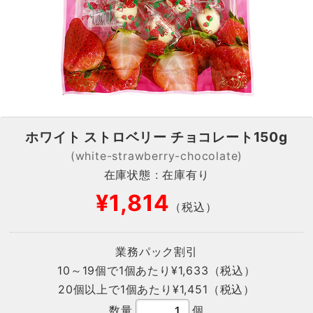
ホワイト ストロベリー チョコレート150g
(white-strawberry-chocolate)
在庫状態 : 在庫有り
¥1,814
（税込）
業務パック割引
10～19個で1個あたり
¥1,633
（税込）
20個以上で1個あたり
¥1,451
（税込）
数量
個