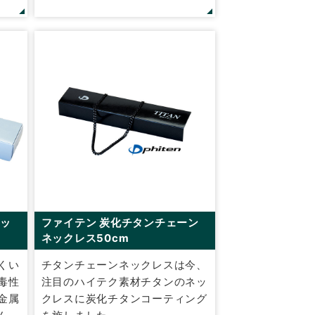
ネッ
ファイテン 炭化チタンチェーン
ネックレス50cm
くい
チタンチェーンネックレスは今、
毒性
注目のハイテク素材チタンのネッ
金属
クレスに炭化チタンコーティング