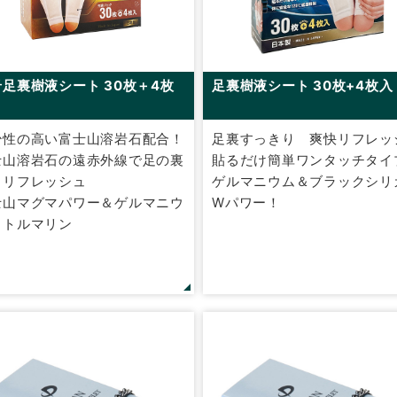
足裏樹液シート 30枚＋4枚
足裏樹液シート 30枚+4枚入
少性の高い富士山溶岩石配合！
足裏すっきり 爽快リフレッ
士山溶岩石の遠赤外線で足の裏
貼るだけ簡単ワンタッチタイ
らリフレッシュ
ゲルマニウム＆ブラックシリ
士山マグマパワー＆ゲルマニウ
Wパワー！
＋トルマリン