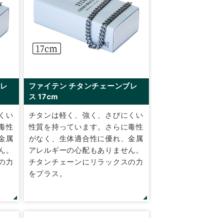
ブレ
ファイテン チタンチェーンブレ
ス 17cm
くい
チタンは軽く、強く、さびにくい
毒性
性質を持っています。さらに毒性
金属
がなく、生体適合性に優れ、金属
ん。
アレルギーの心配もありません。
の力
チタンチェーンにリラックスの力
をプラス。