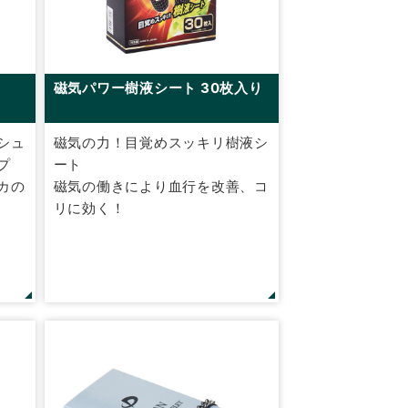
磁気パワー樹液シート 30枚入り
シュ
磁気の力！目覚めスッキリ樹液シ
プ
ート
カの
磁気の働きにより血行を改善、コ
リに効く！