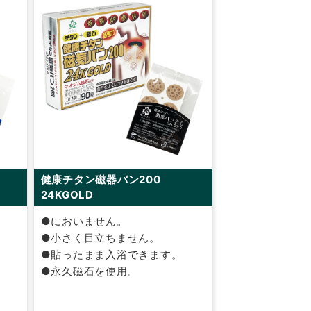
健康チタン磁器バン200
24KGOLD
●においません。
●小さく目立ちません。
●貼ったまま入浴できます。
●永久磁石を使用。