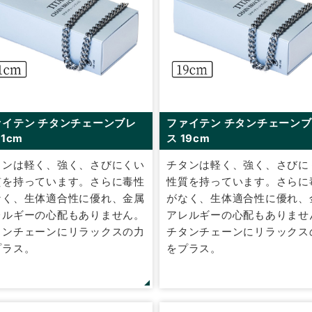
ァイテン チタンチェーンブレ
ファイテン チタンチェーン
21cm
ス 19cm
タンは軽く、強く、さびにくい
チタンは軽く、強く、さびに
質を持っています。さらに毒性
性質を持っています。さらに
なく、生体適合性に優れ、金属
がなく、生体適合性に優れ、
レルギーの心配もありません。
アレルギーの心配もありませ
タンチェーンにリラックスの力
チタンチェーンにリラックス
プラス。
をプラス。