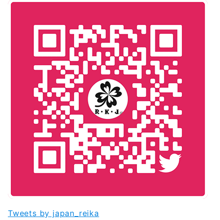
Tweets by japan_reika